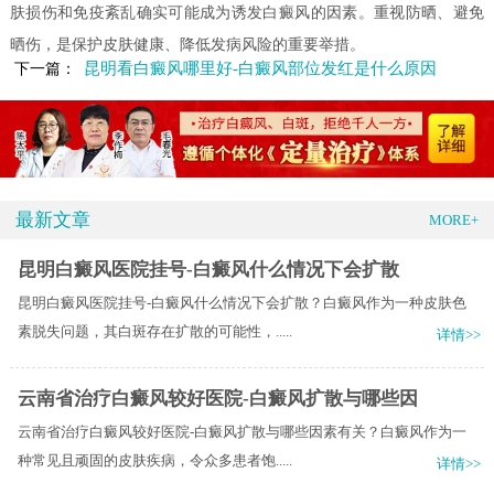
肤损伤和免疫紊乱确实可能成为诱发白癜风的因素。重视防晒、避免
晒伤，是保护皮肤健康、降低发病风险的重要举措。
昆明看白癜风哪里好-白癜风部位发红是什么原因
下一篇：
最新文章
MORE+
昆明白癜风医院挂号-白癜风什么情况下会扩散
昆明白癜风医院挂号-白癜风什么情况下会扩散？白癜风作为一种皮肤色
素脱失问题，其白斑存在扩散的可能性，.....
详情>>
云南省治疗白癜风较好医院-白癜风扩散与哪些因
云南省治疗白癜风较好医院-白癜风扩散与哪些因素有关？白癜风作为一
种常见且顽固的皮肤疾病，令众多患者饱.....
详情>>