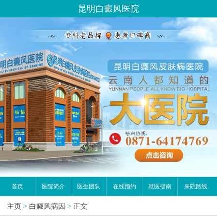
昆明白癜风医院
首页
医院简介
医生团队
在线预约
就医指南
来院路线
主页
>
白癜风病因
>
正文