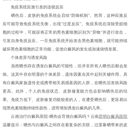
免疫系统应激引发的连锁反应
晒伤后，皮肤的免疫系统会启动“防御机制”。然而，这种应激反
应可能导致免疫系统失衡，出现“过度反应”。免疫系统在清除受损细
胞的过程中，可能误将正常的黑色素细胞识别为“异物”并进行攻击，
引发自身免疫反应。一旦免疫系统开始攻击黑色素细胞，就可能持续
破坏黑色素细胞的正常功能，促使白癜风的发生或加速病情发展。
个体差异与诱发风险
虽然晒伤存在诱发白癜风的可能性，但并非所有人晒伤后都会发
病。这其中存在明显的个体差异，遗传因素在其中起到关键作用。具
有白癜风家族遗传史或携带相关易感基因的人群，在晒伤后发病风险
更高。此外，个人的免疫状态、皮肤修复能力也会影响晒伤后的结
果。免疫力低下、皮肤修复功能较差的人，在遭受晒伤后，更容易出
现黑色素细胞持续性损伤，进而增加诱发白癜风的几率。
云南治疗白癜风医院-晒伤会导致白癜风吗？云南
昆明白癜风医院
温馨提示：晒伤与白癜风之间存在着复杂的关联，过度暴晒带来的皮