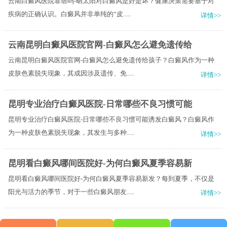
云南白癜风医院靠谱吗-晒太阳对白癜风是好是坏？健康决策需要基于对
疾病的正确认识。白癜风并非单纯的“皮.....
详情>>
云南昆明白癜风医院官网-白癜风怎么避免遗传给
云南昆明白癜风医院官网-白癜风怎么避免遗传给孩子？白癜风作为一种
皮肤色素脱失现象，其成因涉及遗传、免.....
详情>>
昆明专业治疗白癜风医院-日常哪些不良习惯可能
昆明专业治疗白癜风医院-日常哪些不良习惯可能诱发白癜风？白癜风作
为一种皮肤色素脱失现象，其发生与多种.....
详情>>
昆明看白癜风哪间医院好-为何白癜风夏季容易新
昆明看白癜风哪间医院好-为何白癜风夏季容易新发？每到夏季，不仅是
阳光与活力的季节，对于一些白癜风朋友.....
详情>>