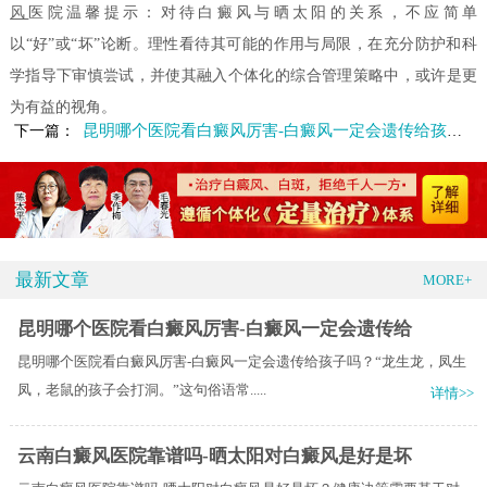
风
医院温馨提示：对待白癜风与晒太阳的关系，不应简单
以“好”或“坏”论断。理性看待其可能的作用与局限，在充分防护和科
学指导下审慎尝试，并使其融入个体化的综合管理策略中，或许是更
为有益的视角。
昆明哪个医院看白癜风厉害-白癜风一定会遗传给孩子吗
下一篇：
最新文章
MORE+
昆明哪个医院看白癜风厉害-白癜风一定会遗传给
昆明哪个医院看白癜风厉害-白癜风一定会遗传给孩子吗？“龙生龙，凤生
凤，老鼠的孩子会打洞。”这句俗语常.....
详情>>
云南白癜风医院靠谱吗-晒太阳对白癜风是好是坏