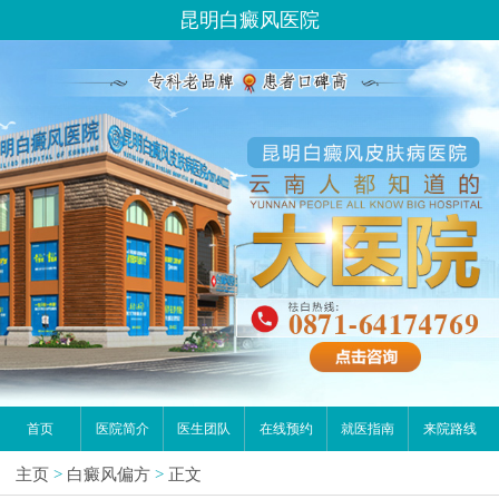
昆明白癜风医院
首页
医院简介
医生团队
在线预约
就医指南
来院路线
主页
>
白癜风偏方
>
正文