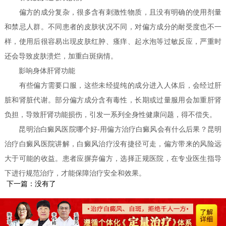
偏方的成分复杂，很多含有刺激性物质，且没有明确的使用剂量
和禁忌人群。不同患者的皮肤状况不同，对偏方成分的耐受度也不一
样，使用后很容易出现皮肤红肿、瘙痒、起水泡等过敏反应，严重时
还会导致皮肤溃烂，加重白斑病情。
影响身体肝肾功能
有些偏方需要口服，这些未经提纯的成分进入人体后，会经过肝
脏和肾脏代谢。部分偏方成分含有毒性，长期或过量服用会加重肝肾
负担，导致肝肾功能损伤，引发一系列全身性健康问题，得不偿失。
昆明治白癜风医院哪个好-用偏方治疗白癜风会有什么后果？昆明
治疗白癜风医院讲解，白癜风治疗没有捷径可走，偏方带来的风险远
大于可能的收益。患者应摒弃偏方，选择正规医院，在专业医生指导
下进行规范治疗，才能保障治疗安全和效果。
下一篇：没有了