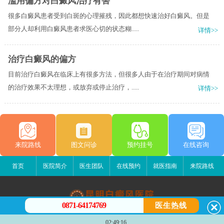
滥用偏方对白癜风治疗有害
很多白癜风患者受到白斑的心理摧残，因此都想快速治好白癜风。但是
部分人却利用白癜风患者求医心切的状态糊.....
详情>>
治疗白癜风的偏方
目前治疗白癜风在临床上有很多方法，但很多人由于在治疗期间对病情
的治疗效果不太理想，或放弃或停止治疗，.....
详情>>
来院路线
图文问诊
预约挂号
在线咨询
首页
医院简介
医生团队
在线预约
就医指南
来院路线
0871-64174769
医生热线
昆明白癜风医院
02:49:16