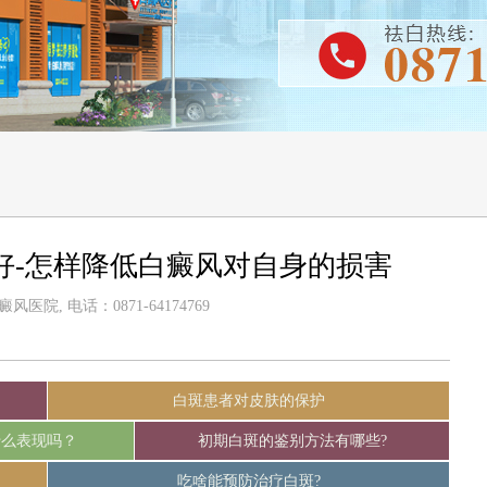
好-怎样降低白癜风对自身的损害
医院, 电话：0871-64174769
白斑患者对皮肤的保护
什么表现吗？
初期白斑的鉴别方法有哪些?
吃啥能预防治疗白斑?