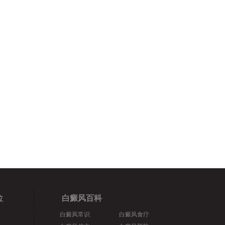
位
白癜风百科
白癜风常识
白癜风食疗