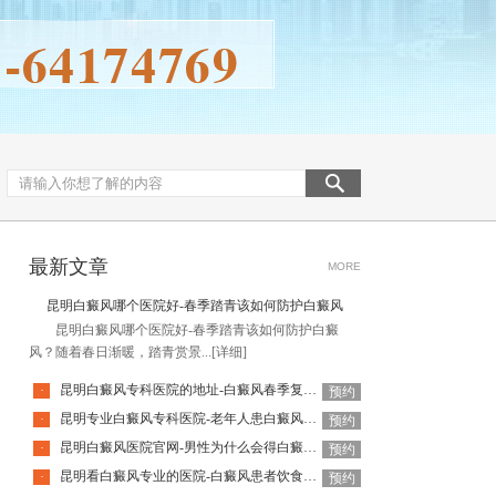
最新文章
MORE
昆明白癜风哪个医院好-春季踏青该如何防护白癜风
昆明白癜风哪个医院好-春季踏青该如何防护白癜
风？随着春日渐暖，踏青赏景...
[详细]
昆明白癜风专科医院的地址-白癜风春季复发有征兆吗
·
预约
昆明专业白癜风专科医院-老年人患白癜风扩散速度很快吗
·
预约
昆明白癜风医院官网-男性为什么会得白癜风呢
·
预约
昆明看白癜风专业的医院-白癜风患者饮食有什么原则
·
预约