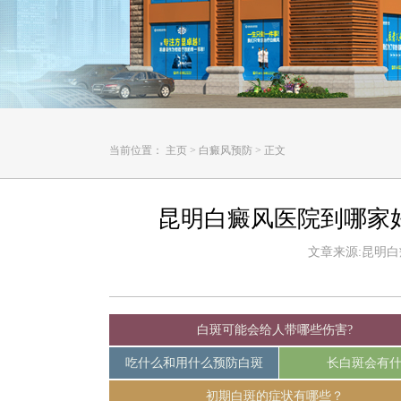
当前位置：
主页
>
白癜风预防
>
正文
昆明白癜风医院到哪家
文章来源:昆明白癜风
白斑可能会给人带哪些伤害?
吃什么和用什么预防白斑
长白斑会有
初期白斑的症状有哪些？