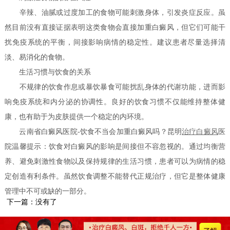
辛辣、油腻或过度加工的食物可能刺激身体，引发炎症反应。虽
然目前没有直接证据表明这类食物会直接加重白癜风，但它们可能干
扰免疫系统的平衡，间接影响病情的稳定性。建议患者尽量选择清
淡、易消化的食物。
生活习惯与饮食的关系
不规律的饮食作息或暴饮暴食可能扰乱身体的代谢功能，进而影
响免疫系统和内分泌的协调性。良好的饮食习惯不仅能维持整体健
康，也有助于为皮肤提供一个稳定的内环境。
云南省白癜风医院-饮食不当会加重白癜风吗？昆明
治疗白癜风
医
院温馨提示：饮食对白癜风的影响是间接但不容忽视的。通过均衡营
养、避免刺激性食物以及保持规律的生活习惯，患者可以为病情的稳
定创造有利条件。虽然饮食调整不能替代正规治疗，但它是整体健康
管理中不可或缺的一部分。
下一篇：没有了