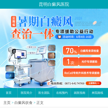
昆明白癜风医院
首页
医院简介
医生团队
在线预约
就医指南
来院路线
主页
>
白癜风饮食
>
正文