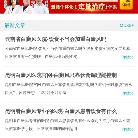
最新文章
MORE+
云南省白癜风医院-饮食不当会加重白癜风吗
云南省白癜风医院-饮食不当会加重白癜风吗？很多皮肤疾病的发展都和
日常饮食有一定关联，白癜风作为慢性皮.....
详情>>
昆明白癜风医院官网-白癜风只靠饮食调理能控制
昆明白癜风医院官网-白癜风只靠饮食调理能控制吗？咱们平时总说“病从
口入”，反过来想，“吃”能不能治病.....
详情>>
昆明看白癜风专业的医院-白癜风患者饮食有什么
昆明看白癜风专业的医院-白癜风患者饮食有什么原则？治疗白癜风不能
只依靠医学手段，日常饮食调理同样起到.....
详情>>