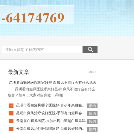
最新文章
MORE
昆明看白癜风医院哪家好些-白癜风不治疗会有什么危害
昆明看白癜风医院哪家好些-白癜风不治疗会有什么
危害？如今，大家对自身健...
[详细]
昆明市看白癜风哪个医院好-青少年患白癜风怎么治疗效果好呢
·
预约
昆明白癜风治疗较好医院-手部有白癜风会有什么危害呢
·
预约
云南省白癜风医院-皮肤出现白斑是白癜风吗
·
预约
云南白癜风治疗医院哪家好-白癜风好转的关键是什么
·
预约