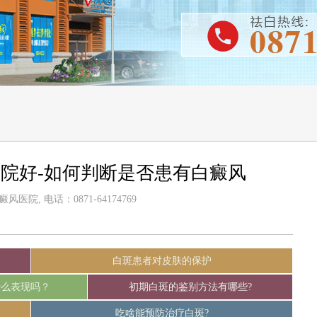
院好-如何判断是否患有白癜风
医院, 电话：0871-64174769
白斑患者对皮肤的保护
什么表现吗？
初期白斑的鉴别方法有哪些?
吃啥能预防治疗白斑?