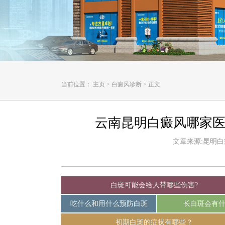
当前位置：
主页
>
白癜风诊断
>
正文
云南昆明白癜风哪家医
文章来源:昆明白癜风
白斑可能会给人带哪些伤害?
吃什么和用什么预防白斑
长白斑会有
初期白斑的症状有哪些？