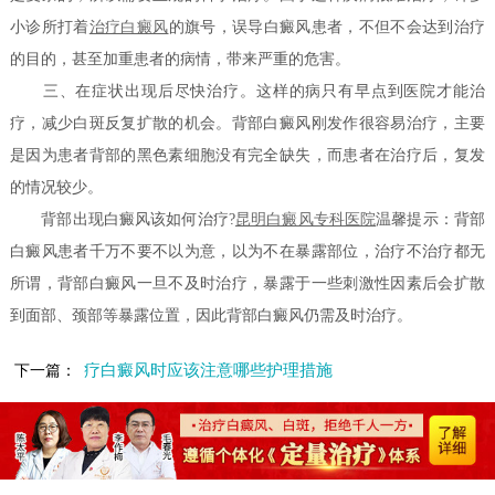
小诊所打着
治疗白癜风
的旗号，误导白癜风患者，不但不会达到治疗
的目的，甚至加重患者的病情，带来严重的危害。
三、在症状出现后尽快治疗。这样的病只有早点到医院才能治
疗，减少白斑反复扩散的机会。背部白癜风刚发作很容易治疗，主要
是因为患者背部的黑色素细胞没有完全缺失，而患者在治疗后，复发
的情况较少。
背部出现白癜风该如何治疗?
昆明白癜风专科医院
温馨提示：背部
白癜风患者千万不要不以为意，以为不在暴露部位，治疗不治疗都无
所谓，背部白癜风一旦不及时治疗，暴露于一些刺激性因素后会扩散
到面部、颈部等暴露位置，因此背部白癜风仍需及时治疗。
疗白癜风时应该注意哪些护理措施
下一篇：