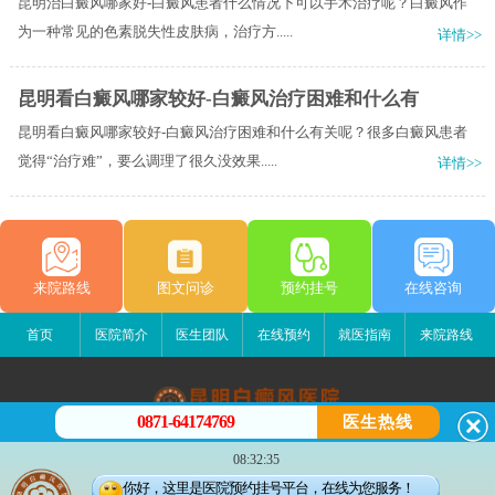
昆明治白癜风哪家好-白癜风患者什么情况下可以手术治疗呢？白癜风作
为一种常见的色素脱失性皮肤病，治疗方.....
详情>>
昆明看白癜风哪家较好-白癜风治疗困难和什么有
昆明看白癜风哪家较好-白癜风治疗困难和什么有关呢？很多白癜风患者
觉得“治疗难”，要么调理了很久没效果.....
详情>>
来院路线
图文问诊
预约挂号
在线咨询
首页
医院简介
医生团队
在线预约
就医指南
来院路线
0871-64174769
医生热线
昆明白癜风医院
08:32:35
昆明市五华区护国路2号
你好，这里是医院预约挂号平台，在线为您服务！
版权所有：昆明白癜风医院