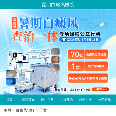
昆明白癜风医院
首页
医院简介
医生团队
在线预约
就医指南
来院路线
主页
>
白癜风治疗
>
正文