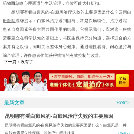
药物而忽略心理调适与生活管理，疗效可能大打折扣。
昆明哪有看白癜风的-白癜风治疗失败的主要原因是什么？
云南白
斑医院
温馨提示：白癜风治疗遇到阻碍，常是疾病特性、治疗过程、
患者自身因素等多方面共同作用的结果。它提示我们，应对这一疾病
需要建立在科学认知的基础上，与医生保持充分沟通，选择适合的方
案并持之以恒，同时关照整体身心健康。通过理性看待、耐心坚持与
综合管理，许多患者仍能获得病情的有效控制与改善。
下一篇：没有了
最新文章
MORE+
昆明哪有看白癜风的-白癜风治疗失败的主要原因
昆明哪有看白癜风的-白癜风治疗失败的主要原因是什么？白癜风是一种
皮肤色素脱失性疾病，其治疗过程往往复.....
详情>>