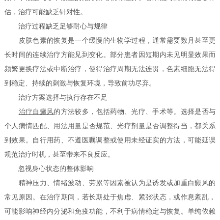
估，治疗可能缺乏针对性。
治疗过程缺乏足够耐心与规律
皮肤色素的恢复是一个缓慢的生物学过程，通常需要数月甚至更
长时间的连续治疗方能见到变化。部分患者因短期内未见明显效果而
频繁更换疗法或中断治疗，使得治疗周期无法连贯，色素细胞无法得
到稳定、持续的刺激与恢复环境，导致前功尽弃。
治疗方案选择与执行存在不足
治疗白癜风
的方法较多，包括药物、光疗、手术等。选择是否与
个人病情匹配、用法用量是否规范、光疗剂量是否调整得当，都关系
到效果。自行用药、不遵医嘱调整或使用未经证实的方法，可能延误
规范治疗时机，甚至带来不良反应。
忽视身心状态的整体影响
精神压力、情绪波动、劳累等因素被认为是诱发或加重白癜风的
常见原因。在治疗期间，若长期处于焦虑、紧张状态，或作息紊乱，
可能影响神经内分泌和免疫功能，不利于病情稳定与恢复。单纯依赖