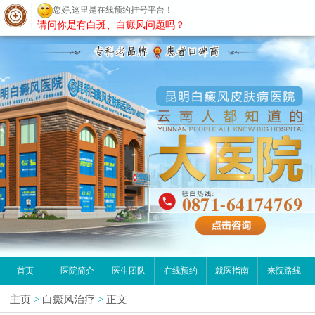
您好,这里是在线预约挂号平台！
昆明白癜风医院
请问你是有白斑、白癜风问题吗？
首页
医院简介
医生团队
在线预约
就医指南
来院路线
主页
>
白癜风治疗
>
正文