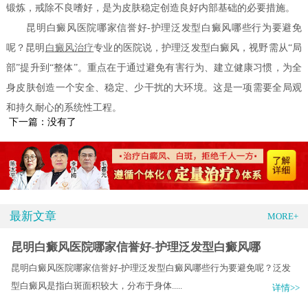
锻炼，戒除不良嗜好，是为皮肤稳定创造良好内部基础的必要措施。
昆明白癜风医院哪家信誉好-护理泛发型白癜风哪些行为要避免
呢？昆明
白癜风治疗
专业的医院说，护理泛发型白癜风，视野需从“局
部”提升到“整体”。重点在于通过避免有害行为、建立健康习惯，为全
身皮肤创造一个安全、稳定、少干扰的大环境。这是一项需要全局观
和持久耐心的系统性工程。
下一篇：没有了
最新文章
MORE+
昆明白癜风医院哪家信誉好-护理泛发型白癜风哪
昆明白癜风医院哪家信誉好-护理泛发型白癜风哪些行为要避免呢？泛发
型白癜风是指白斑面积较大，分布于身体.....
详情>>