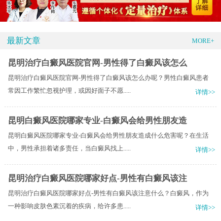
最新文章
MORE+
昆明治疗白癜风医院官网-男性得了白癜风该怎么
昆明治疗白癜风医院官网-男性得了白癜风该怎么办呢？男性白癜风患者
常因工作繁忙忽视护理，或因好面子不愿.....
详情>>
昆明白癜风医院哪家专业-白癜风会给男性朋友造
昆明白癜风医院哪家专业-白癜风会给男性朋友造成什么危害呢？在生活
中，男性承担着诸多责任，当白癜风找上.....
详情>>
昆明治疗白癜风医院哪家好点-男性有白癜风该注
昆明治疗白癜风医院哪家好点-男性有白癜风该注意什么？白癜风，作为
一种影响皮肤色素沉着的疾病，给许多患.....
详情>>