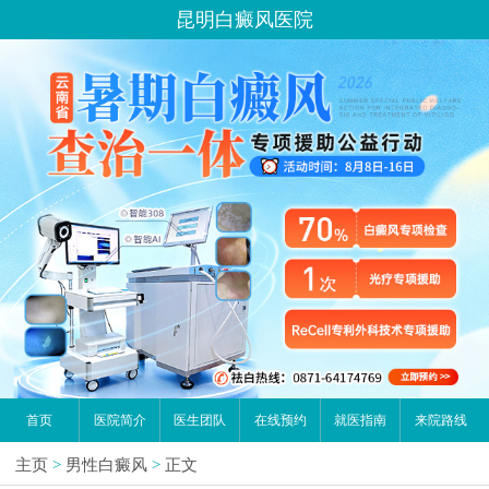
昆明白癜风医院
首页
医院简介
医生团队
在线预约
就医指南
来院路线
主页
>
男性白癜风
>
正文