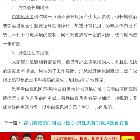
2、男性会长期喝酒
白癜风患者
偶尔喝一点酒不会对疾病产生太大影响，但长期饮酒
或饮酒过量会引起微循环功能障碍，加重肝肾负担，影响人体内脏系
统，不利于白癜风病的控制，同时对皮肤有一定的刺激，使白癜风进
一步扩散。
3、男性往往有烟瘾
大家都知道吸烟有害健康，但仍有那么多吸烟的人，并且以飞快
的速度逐年增加。男性为了工作应酬、消愁或其他原因吸烟，然而吸
烟上瘾容易诱发多种疾病的发生，加快
白斑扩散
速度。
昆明看白癜风医院-男性白癜风为什么容易扩散？
云南白斑医院
温
馨提示：身体是革命的本钱，男性白癜风患者要少抽烟、少喝酒，养
成良好的生活习惯，以免白癜风对自己产生进一步的影响。
昆明有效的白斑治疗医院-男性患有白癜风饮食要避免哪些食物
下一篇：