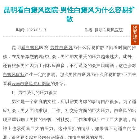
昆明看白癜风医院-男性白癜风为什么容易扩
散
我
时间: 2023-05-13
作者: 昆明白癜风医院
要
挂
号
昆明
看白癜风
医院-
男性白癜风
为什么容易扩散？随着时间的推
移，在竞争激烈的现代社会，男性朋友承受的压力越来越大。此外，
还有很多男性因为工作和应酬多，不可避免的会抽烟喝酒，这也会对
白癜风症状
产生一定的影响。那么男性白癜风为什么容易扩散?下面来
看看
云南白癜风专科医院
的介绍。
1、男性受到的压力很大
男性是一个家庭的支柱，所以需要考虑的事情自然很多。为了适
应社会，男人面临求职、工作、社交等方面的巨大压力。白癜风的出
现严重影响了男性的外貌，对社交、工作和求职产生了巨大影响，精
神上也承受着巨大的压力。这种压抑的情绪，如果得不到适当的宣
泄，很容易引起神经内分泌障碍，加快白癜风的发展。