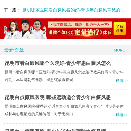
昆明哪家医院看白癜风看的好-青少年白癜风常见的病因有哪些
下一篇：
最新文章
MORE+
昆明市看白癜风哪个医院好-青少年患白癜风怎么
昆明市看白癜风哪个医院好-青少年患白癜风怎么治疗效果好呢？青少年
时期，本应是朝气蓬勃、肆意绽放青春光.....
详情>>
昆明白点癫风医院-哪些运动适合青少年白癜风患
昆明白点癫风医院-哪些运动适合青少年白癜风患者？青少年时期是身体
成长与心理塑造的关键阶段，对于患有白.....
详情>>