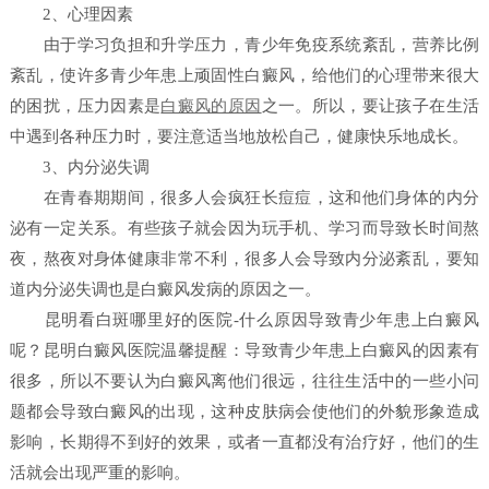
2、心理因素
由于学习负担和升学压力，青少年免疫系统紊乱，营养比例
紊乱，使许多青少年患上顽固性白癜风，给他们的心理带来很大
的困扰，压力因素是
白癜风的原因
之一。所以，要让孩子在生活
中遇到各种压力时，要注意适当地放松自己，健康快乐地成长。
3、内分泌失调
在青春期期间，很多人会疯狂长痘痘，这和他们身体的内分
泌有一定关系。有些孩子就会因为玩手机、学习而导致长时间熬
夜，熬夜对身体健康非常不利，很多人会导致内分泌紊乱，要知
道内分泌失调也是白癜风发病的原因之一。
昆明看白斑哪里好的医院-什么原因导致青少年患上白癜风
呢？昆明白癜风医院温馨提醒：导致青少年患上白癜风的因素有
很多，所以不要认为白癜风离他们很远，往往生活中的一些小问
题都会导致白癜风的出现，这种皮肤病会使他们的外貌形象造成
影响，长期得不到好的效果，或者一直都没有治疗好，他们的生
活就会出现严重的影响。