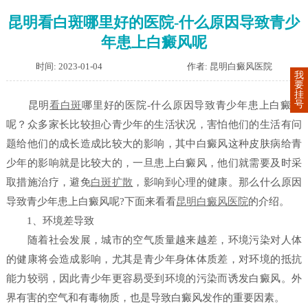
昆明看白斑哪里好的医院-什么原因导致青少
年患上白癜风呢
时间: 2023-01-04
作者: 昆明白癜风医院
我
要
挂
号
昆明
看白斑
哪里好的医院-什么原因导致青少年患上白癜风
呢？众多家长比较担心青少年的生活状况，害怕他们的生活有问
题给他们的成长造成比较大的影响，其中白癜风这种皮肤病给青
少年的影响就是比较大的，一旦患上白癜风，他们就需要及时采
取措施治疗，避免
白斑扩散
，影响到心理的健康。那么什么原因
导致青少年患上白癜风呢?下面来看看
昆明白癜风医院
的介绍。
1、环境差导致
随着社会发展，城市的空气质量越来越差，环境污染对人体
的健康将会造成影响，尤其是青少年身体体质差，对环境的抵抗
能力较弱，因此青少年更容易受到环境的污染而诱发白癜风。外
界有害的空气和有毒物质，也是导致白癜风发作的重要因素。