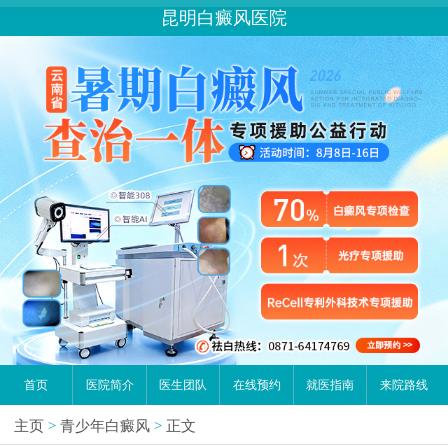
昆明白癜风医院
首页
医院简介
医生团队
在线预约
就医指南
来院路线
主页
>
青少年白癜风
>
正文