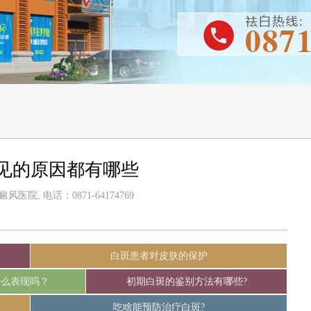
见的原因都有哪些
医院, 电话：0871-64174769
白斑患者对皮肤的保护
什么表现吗？
初期白斑的鉴别方法有哪些?
吃啥能预防治疗白斑?