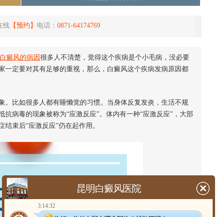
在线
【预约】
电话：
0871-64174769
白癜风的病因
很多人不清楚，觉得这个疾病是个小毛病，没必要
家一定要对其有足够的重视，那么，白癜风这个疾病发病原因都
。比如很多人都有睡懒觉的习惯。当身体反复发炎，生活不规
抗病毒的现象被称为“应激反应”。体内有一种“应激反应”，大部
症结束后“应激反应”仍在起作用。
昆明白癜风医院
3:14:32