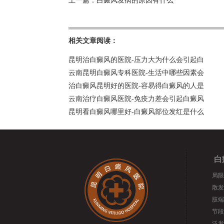
上一篇：
白癜风发病的原因有什么
相关文章阅读：
昆明治白癜风的医院-压力大为什么会引起白
云南昆明白癜风专科医院-生活中哪些因素会
治白癜风昆明好的医院-容易得白癜风的人是
云南治疗白癜风医院-免疫力差会引起白癜风
昆明看白癜风哪里好-白癜风部位发红是什么
白
局限
散发
肢端
节段
泛发