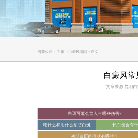
当前位置：
主页
>
白癜风病因
>
正文
白癜风常
文章来源:昆明白癜风
白斑可能会给人带哪些伤害?
吃什么和用什么预防白斑
长白斑会有
初期白斑的症状有哪些？