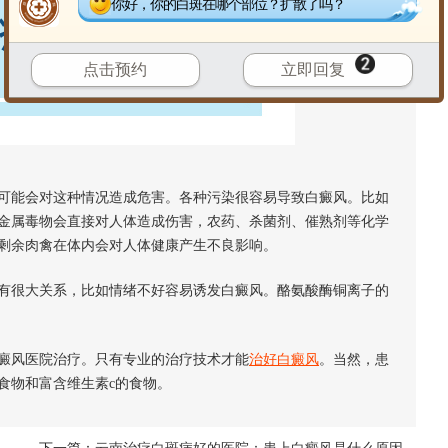
你好，你的白斑在哪个部位？扩散了吗？
点击预约
立即回复
能会对这种情况造成危害。各种污染很容易导致白癜风。比如
金属毒物会直接对人体造成伤害，农药、杀菌剂、催熟剂等化学
剩余肉禽在体内会对人体健康产生不良影响。
很大关系，比如情绪不好容易诱发白癜风。酪氨酸酶铜离子的
癜风医院治疗。只有专业的治疗技术才能
治好白癜风
。当然，患
食物和富含维生素c的食物。