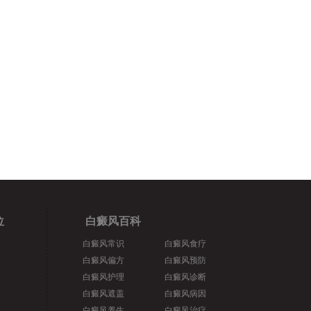
位
白癜风百科
白癜风常识
白癜风食疗
白癜风偏方
白癜风预防
白癜风护理
白癜风诊断
白癜风遮盖
白癜风病因
白癜风养生
白癜风治疗