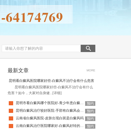
最新文章
MORE
昆明看白癜风医院哪家好些-白癜风不治疗会有什么危害
昆明看白癜风医院哪家好些-白癜风不治疗会有什么
危害？如今，大家对自身健...
[详细]
昆明市看白癜风哪个医院好-青少年患白癜风怎么治疗效果好呢
·
预约
昆明白癜风治疗较好医院-手部有白癜风会有什么危害呢
·
预约
云南省白癜风医院-皮肤出现白斑是白癜风吗
·
预约
云南白癜风治疗医院哪家好-白癜风好转的关键是什么
·
预约