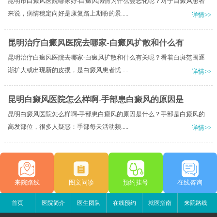
昆明市白癜风医院哪家好-白癜风病情为什么会恶化呢？对于白癜风患者
来说，病情稳定向好是康复路上期盼的景.....
详情>>
昆明治疗白癜风医院去哪家-白癜风扩散和什么有
昆明治疗白癜风医院去哪家-白癜风扩散和什么有关呢？看着白斑范围逐
渐扩大或出现新的皮损，是白癜风患者忧.....
详情>>
昆明白癜风医院怎么样啊-手部患白癜风的原因是
昆明白癜风医院怎么样啊-手部患白癜风的原因是什么？手部是白癜风的
高发部位，很多人疑惑：手部每天活动频.....
详情>>
来院路线
图文问诊
预约挂号
在线咨询
首页
医院简介
医生团队
在线预约
就医指南
来院路线