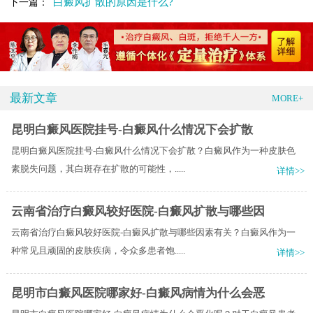
白癜风扩散的原因是什么?
下一篇：
最新文章
MORE+
昆明白癜风医院挂号-白癜风什么情况下会扩散
昆明白癜风医院挂号-白癜风什么情况下会扩散？白癜风作为一种皮肤色
素脱失问题，其白斑存在扩散的可能性，.....
详情>>
云南省治疗白癜风较好医院-白癜风扩散与哪些因
云南省治疗白癜风较好医院-白癜风扩散与哪些因素有关？白癜风作为一
种常见且顽固的皮肤疾病，令众多患者饱.....
详情>>
昆明市白癜风医院哪家好-白癜风病情为什么会恶