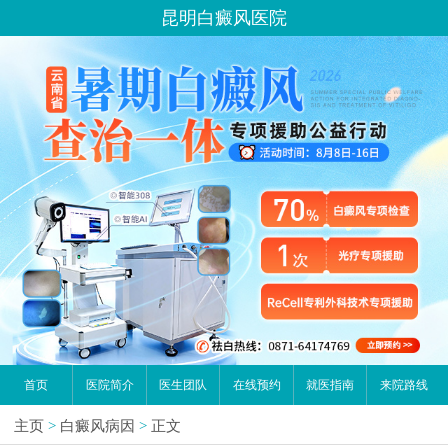
昆明白癜风医院
首页
医院简介
医生团队
在线预约
就医指南
来院路线
主页
>
白癜风病因
>
正文