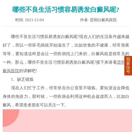
哪些不良生活习惯容易诱发白癜风呢?
时间: 2021-12-04
作者: 昆明白癜风医院
哪些不良生活习惯容易诱发白癜风呢?现在人们的生活条件越来越
好了，所以一些坏毛病就开始滋生了，比如饮食的不健康，经常熬夜
等等，要知道这样是会让一些疾病找上门来的，白癜风就是很常见的
我
一种。那么，哪些不良生活习惯容易诱发白癜风呢?接下来请看
昆明白
要
挂
癜风医院
的讲解吧!
号
1、缺乏锻炼
现在人们忙于工作，经常坐在办公室里不锻炼。要知道这会降低
身体的免疫力，那时候，一些疾病会利用这种机会趁虚而入，比如白
癜风，希望患者朋友可以关注一下。