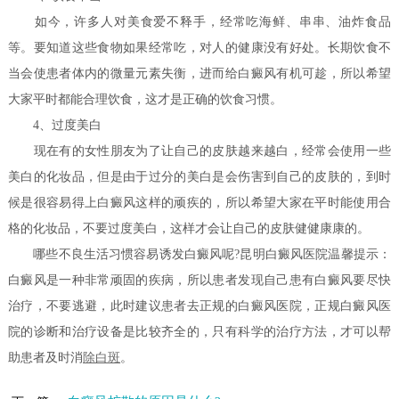
如今，许多人对美食爱不释手，经常吃海鲜、串串、油炸食品
等。要知道这些食物如果经常吃，对人的健康没有好处。长期饮食不
当会使患者体内的微量元素失衡，进而给白癜风有机可趁，所以希望
大家平时都能合理饮食，这才是正确的饮食习惯。
4、过度美白
现在有的女性朋友为了让自己的皮肤越来越白，经常会使用一些
美白的化妆品，但是由于过分的美白是会伤害到自己的皮肤的，到时
候是很容易得上白癜风这样的顽疾的，所以希望大家在平时能使用合
格的化妆品，不要过度美白，这样才会让自己的皮肤健健康康的。
哪些不良生活习惯容易诱发白癜风呢?昆明白癜风医院温馨提示：
白癜风是一种非常顽固的疾病，所以患者发现自己患有白癜风要尽快
治疗，不要逃避，此时建议患者去正规的白癜风医院，正规白癜风医
院的诊断和治疗设备是比较齐全的，只有科学的治疗方法，才可以帮
助患者及时消
除白斑
。