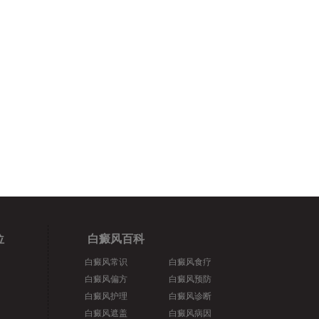
位
白癜风百科
白癜风常识
白癜风食疗
白癜风偏方
白癜风预防
白癜风护理
白癜风诊断
白癜风遮盖
白癜风病因