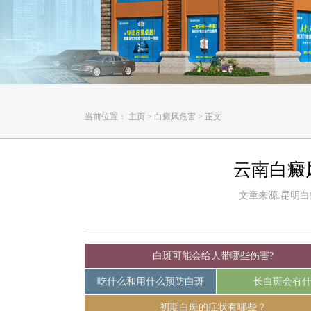
当前位置：
主页
>
白癜风危害
>
正文
云南白癜
文章来源:昆明白癜风
白斑可能会给人带哪些伤害?
吃什么和用什么预防白斑
长白斑会有
初期白斑的症状有哪些？