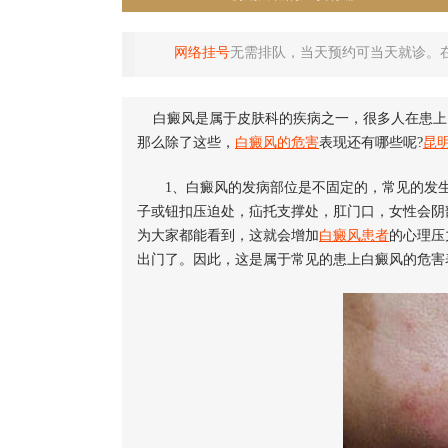
网络挂号
无需排队，当天预约可当天就诊。
白癜风是属于皮肤科的疾病之一，很多人在患上
那么除了这些，
白癜风的危害
表现还有哪些呢?
昆
1、白癜风的发病部位是不固定的，常见的发生
子或钮扣压迫处，疝托支撑处，肛门口，女性会阴
为大家都能看到，这就会增加
白癜风患者
的心理压
出门了。因此，这是属于常见的患上白癜风的危害