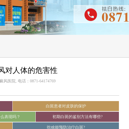
风对人体的危害性
医院, 电话：0871-64174769
白斑患者对皮肤的保护
什么表现吗？
初期白斑的鉴别方法有哪些?
吃啥能预防治疗白斑?