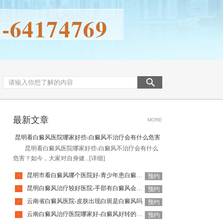
最新文章
MORE
昆明看白癜风医院哪家好些-白癜风不治疗会有什么危害
昆明看白癜风医院哪家好些-白癜风不治疗会有什么
危害？如今，大家对自身健...
[详细]
昆明市看白癜风哪个医院好-青少年患白癜风怎么治疗效果好呢
·
预约
昆明白癜风治疗较好医院-手部有白癜风会有什么危害呢
·
预约
云南省白癜风医院-皮肤出现白斑是白癜风吗
·
预约
云南白癜风治疗医院哪家好-白癜风好转的关键是什么
·
预约