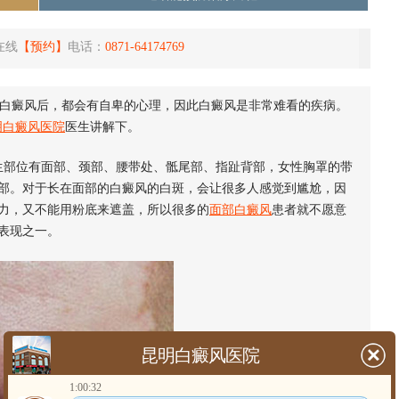
在线
【预约】
电话：
0871-64174769
白癜风后，都会有自卑的心理，因此白癜风是非常难看的疾病。
明白癜风医院
医生讲解下。
部位有面部、颈部、腰带处、骶尾部、指趾背部，女性胸罩的带
部。对于长在面部的白癜风的白斑，会让很多人感觉到尴尬，因
力，又不能用粉底来遮盖，所以很多的
面部白癜风
患者就不愿意
表现之一。
昆明白癜风医院
1:00:32