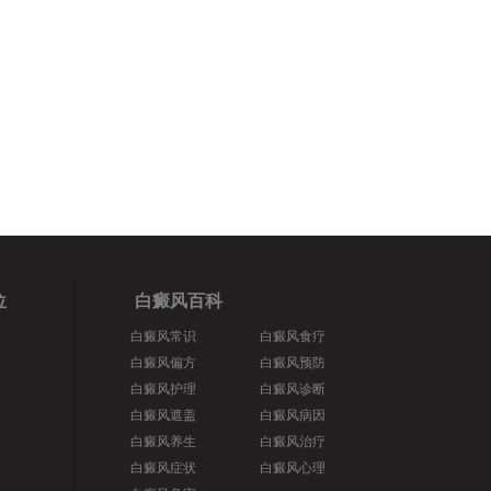
位
白癜风百科
白癜风常识
白癜风食疗
白癜风偏方
白癜风预防
白癜风护理
白癜风诊断
白癜风遮盖
白癜风病因
白癜风养生
白癜风治疗
白癜风症状
白癜风心理