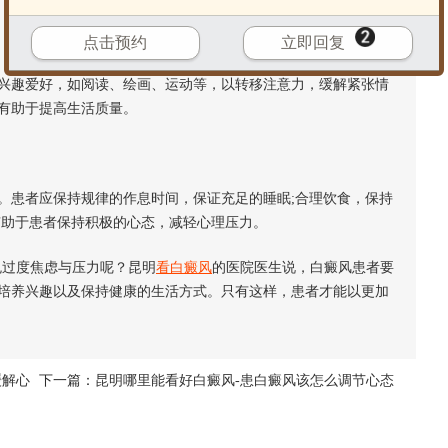
点击预约
立即回复
趣爱好，如阅读、绘画、运动等，以转移注意力，缓解紧张情
有助于提高生活质量。
患者应保持规律的作息时间，保证充足的睡眠;合理饮食，保持
有助于患者保持积极的心态，减轻心理压力。
过度焦虑与压力呢？昆明
看白癜风
的医院医生说，白癜风患者要
培养兴趣以及保持健康的生活方式。只有这样，患者才能以更加
缓解心
下一篇：
昆明哪里能看好白癜风-患白癜风该怎么调节心态