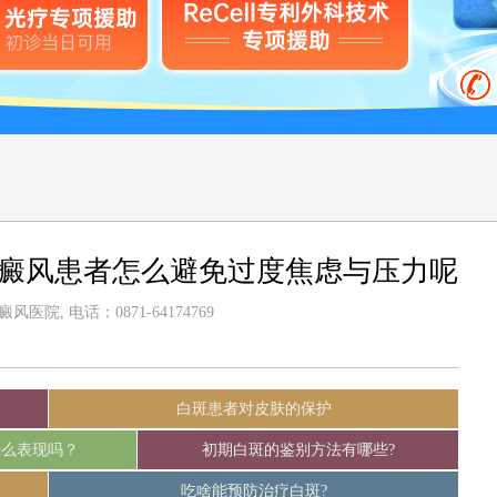
白癜风患者怎么避免过度焦虑与压力呢
医院, 电话：0871-64174769
白斑患者对皮肤的保护
什么表现吗？
初期白斑的鉴别方法有哪些?
吃啥能预防治疗白斑?