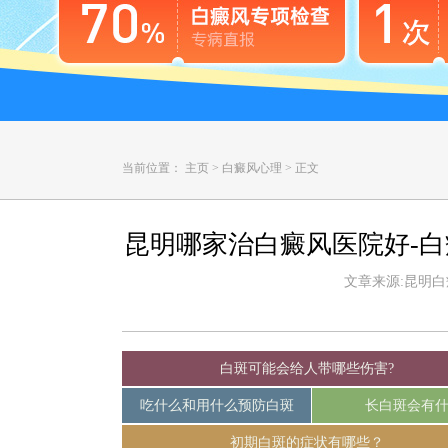
当前位置：
主页
>
白癜风心理
>
正文
昆明哪家治白癜风医院好-
文章来源:昆明白癜风
白斑可能会给人带哪些伤害?
吃什么和用什么预防白斑
长白斑会有
初期白斑的症状有哪些？