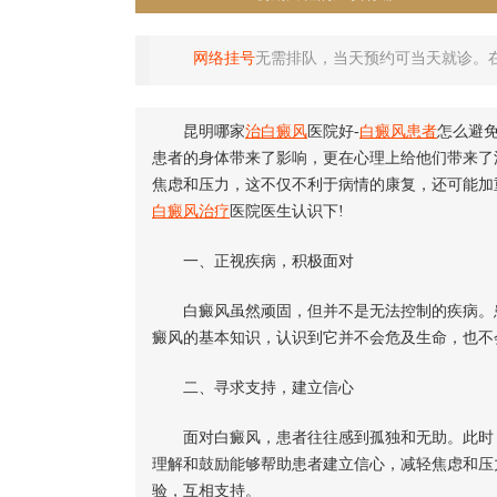
网络挂号
无需排队，当天预约可当天就诊。
昆明哪家
治白癜风
医院好-
白癜风患者
怎么避
患者的身体带来了影响，更在心理上给他们带来了
焦虑和压力，这不仅不利于病情的康复，还可能加
白癜风治疗
医院医生认识下!
一、正视疾病，积极面对
白癜风虽然顽固，但并不是无法控制的疾病。患
癜风的基本知识，认识到它并不会危及生命，也不
二、寻求支持，建立信心
面对白癜风，患者往往感到孤独和无助。此时，
理解和鼓励能够帮助患者建立信心，减轻焦虑和压
验，互相支持。