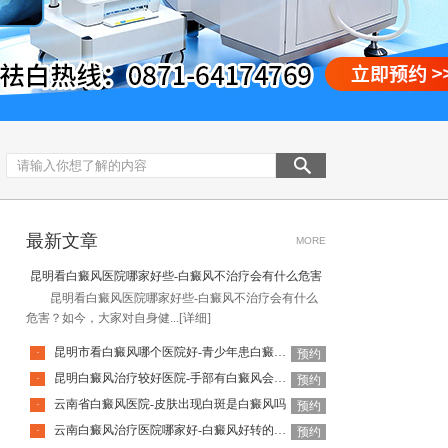
最新文章
MORE
昆明看白癜风医院哪家好些-白癜风不治疗会有什么危害
昆明看白癜风医院哪家好些-白癜风不治疗会有什么
危害？如今，大家对自身健...
[详细]
昆明市看白癜风哪个医院好-青少年患白癜风怎么治疗效果好呢
·
预约
昆明白癜风治疗较好医院-手部有白癜风会有什么危害呢
·
预约
云南省白癜风医院-皮肤出现白斑是白癜风吗
·
预约
云南白癜风治疗医院哪家好-白癜风好转的关键是什么
·
预约