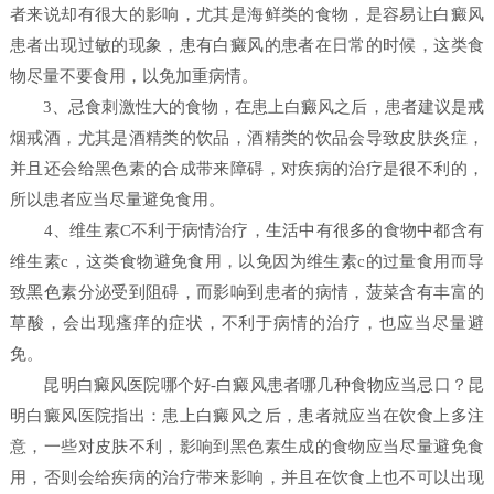
者来说却有很大的影响，尤其是海鲜类的食物，是容易让白癜风
患者出现过敏的现象，患有白癜风的患者在日常的时候，这类食
物尽量不要食用，以免加重病情。
3、忌食刺激性大的食物，在患上白癜风之后，患者建议是戒
烟戒酒，尤其是酒精类的饮品，酒精类的饮品会导致皮肤炎症，
并且还会给黑色素的合成带来障碍，对疾病的治疗是很不利的，
所以患者应当尽量避免食用。
4、维生素C不利于病情治疗，生活中有很多的食物中都含有
维生素c，这类食物避免食用，以免因为维生素c的过量食用而导
致黑色素分泌受到阻碍，而影响到患者的病情，菠菜含有丰富的
草酸，会出现瘙痒的症状，不利于病情的治疗，也应当尽量避
免。
昆明白癜风医院哪个好-白癜风患者哪几种食物应当忌口？昆
明白癜风医院指出：患上白癜风之后，患者就应当在饮食上多注
意，一些对皮肤不利，影响到黑色素生成的食物应当尽量避免食
用，否则会给疾病的治疗带来影响，并且在饮食上也不可以出现