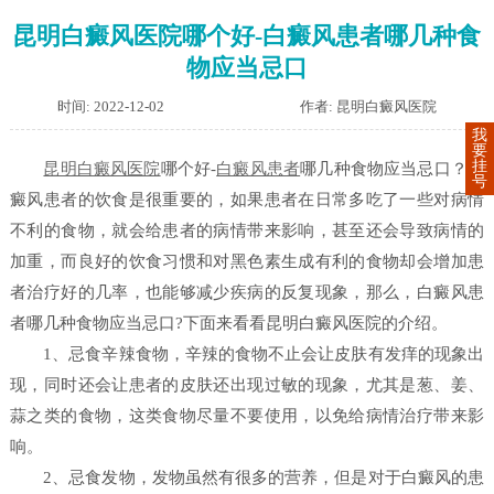
昆明白癜风医院哪个好-白癜风患者哪几种食
物应当忌口
时间: 2022-12-02
作者: 昆明白癜风医院
我
要
挂
昆明白癜风医院
哪个好-
白癜风患者
哪几种食物应当忌口？白
号
癜风患者的饮食是很重要的，如果患者在日常多吃了一些对病情
不利的食物，就会给患者的病情带来影响，甚至还会导致病情的
加重，而良好的饮食习惯和对黑色素生成有利的食物却会增加患
者治疗好的几率，也能够减少疾病的反复现象，那么，白癜风患
者哪几种食物应当忌口?下面来看看昆明白癜风医院的介绍。
1、忌食辛辣食物，辛辣的食物不止会让皮肤有发痒的现象出
现，同时还会让患者的皮肤还出现过敏的现象，尤其是葱、姜、
蒜之类的食物，这类食物尽量不要使用，以免给病情治疗带来影
响。
2、忌食发物，发物虽然有很多的营养，但是对于白癜风的患