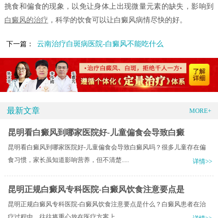
挑食和偏食的现象，以免让身体上出现微量元素的缺失，影响到
白癜风的治疗
，科学的饮食可以让白癜风病情尽快的好。
云南治疗白斑病医院-白癜风不能吃什么
下一篇：
最新文章
MORE+
昆明看白癜风到哪家医院好-儿童偏食会导致白癜
昆明看白癜风到哪家医院好-儿童偏食会导致白癜风吗？很多儿童存在偏
食习惯，家长虽知道影响营养，但不清楚.....
详情>>
昆明正规白癜风专科医院-白癜风饮食注意要点是
昆明正规白癜风专科医院-白癜风饮食注意要点是什么？白癜风患者在治
疗过程中，往往将重心放在医疗方案上，.....