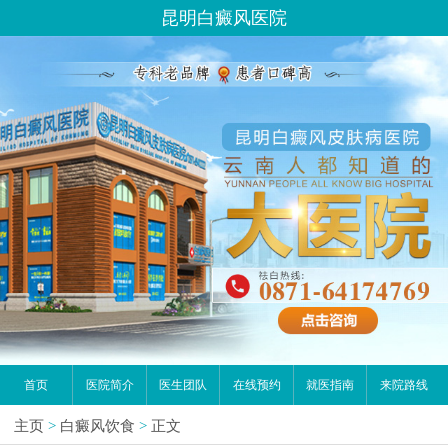
昆明白癜风医院
首页
医院简介
医生团队
在线预约
就医指南
来院路线
主页
>
白癜风饮食
>
正文