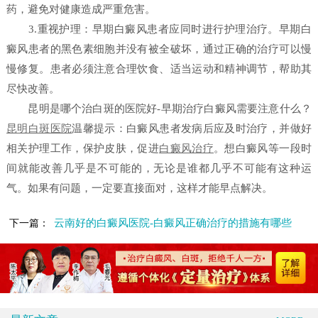
药，避免对健康造成严重危害。
3.重视护理：早期白癜风患者应同时进行护理治疗。早期白
癜风患者的黑色素细胞并没有被全破坏，通过正确的治疗可以慢
慢修复。患者必须注意合理饮食、适当运动和精神调节，帮助其
尽快改善。
昆明是哪个治白斑的医院好-早期治疗白癜风需要注意什么？
昆明白斑医院
温馨提示：白癜风患者发病后应及时治疗，并做好
相关护理工作，保护皮肤，促进
白癜风治疗
。想白癜风等一段时
间就能改善几乎是不可能的，无论是谁都几乎不可能有这种运
气。如果有问题，一定要直接面对，这样才能早点解决。
云南好的白癜风医院-白癜风正确治疗的措施有哪些
下一篇：