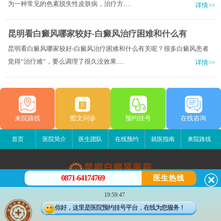
为一种常见的色素脱失性皮肤病，治疗方.....
详情>>
昆明看白癜风哪家较好-白癜风治疗困难和什么有
昆明看白癜风哪家较好-白癜风治疗困难和什么有关呢？很多白癜风患者
觉得“治疗难”，要么调理了很久没效果.....
详情>>
来院路线
图文问诊
预约挂号
在线咨询
首页
医院简介
医生团队
在线预约
就医指南
来院路线
0871-64174769
医生热线
昆明白癜风医院
19:59:47
昆明市五华区护国路2号
你好，这里是医院预约挂号平台，在线为您服务！
版权所有：昆明白癜风医院
联系电话：0871-64174769