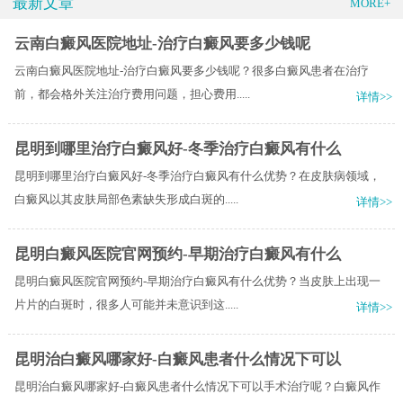
最新文章
MORE+
云南白癜风医院地址-治疗白癜风要多少钱呢
云南白癜风医院地址-治疗白癜风要多少钱呢？很多白癜风患者在治疗
前，都会格外关注治疗费用问题，担心费用.....
详情>>
昆明到哪里治疗白癜风好-冬季治疗白癜风有什么
昆明到哪里治疗白癜风好-冬季治疗白癜风有什么优势？在皮肤病领域，
白癜风以其皮肤局部色素缺失形成白斑的.....
详情>>
昆明白癜风医院官网预约-早期治疗白癜风有什么
昆明白癜风医院官网预约-早期治疗白癜风有什么优势？当皮肤上出现一
片片的白斑时，很多人可能并未意识到这.....
详情>>
昆明治白癜风哪家好-白癜风患者什么情况下可以
昆明治白癜风哪家好-白癜风患者什么情况下可以手术治疗呢？白癜风作