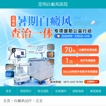
昆明白癜风医院
首页
医院简介
医生团队
在线预约
就医指南
来院路线
主页
>
白癜风治疗
>
正文