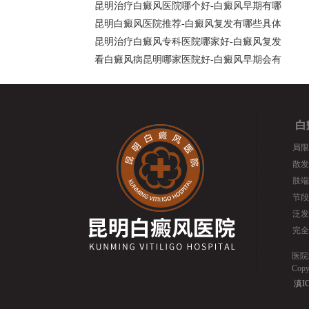
昆明治疗白癜风医院哪个好-白癜风早期有哪
昆明白癜风医院推荐-白癜风复发有哪些具体
昆明治疗白癜风专科医院哪家好-白癜风复发
看白癜风病昆明哪家医院好-白癜风早期会有
白
局限
散发
肢端
节段
泛发
完全
医院
Cop
滇IC