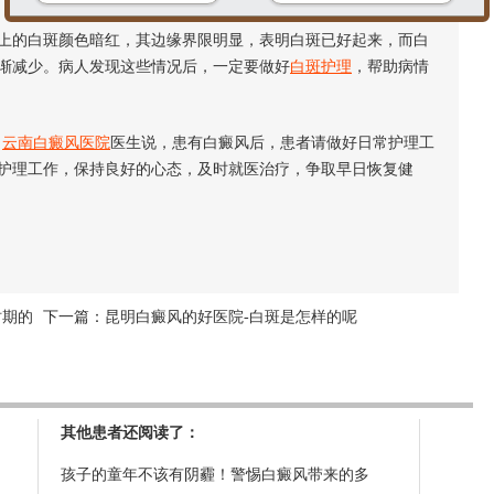
的白斑颜色暗红，其边缘界限明显，表明白斑已好起来，而白
渐减少。病人发现这些情况后，一定要做好
白斑护理
，帮助病情
？
云南白癜风医院
医生说，患有白癜风后，患者请做好日常护理工
护理工作，保持良好的心态，及时就医治疗，争取早日恢复健
时期的
下一篇：
昆明白癜风的好医院-白斑是怎样的呢
其他患者还阅读了：
孩子的童年不该有阴霾！警惕白癜风带来的多