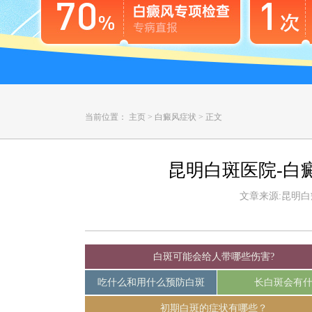
当前位置：
主页
>
白癜风症状
>
正文
昆明白斑医院-白
文章来源:昆明白癜风
白斑可能会给人带哪些伤害?
吃什么和用什么预防白斑
长白斑会有
初期白斑的症状有哪些？