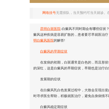
网络挂号
无需排队，当天预约可当天就诊。
昆明白斑医院
-白癜风不同时期会有哪些症状
癜风这种疾病是容易扩散的，患者要尽早就医治疗
明白癜风医院
的解答!
白癜风的早期症状
在发病的初期，白斑通常是白色的，而且形状也
的深红，这是白癜风的早期症状，早期也是治疗白
发展期的症状
在白癜风乳白色发展过程中，大致会呈现出瓷
时寻求医生帮助，积极就医治疗，避免自身病情不
白癜风稳定期症状