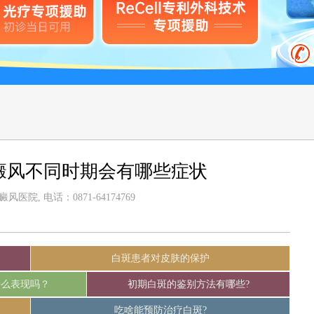
癜风不同时期会有哪些症状
医院, 电话：0871-64174769
白斑患者对皮肤的保护
什么表现吗？
初期白斑的鉴别方法有哪些?
吃啥能预防治疗白斑?