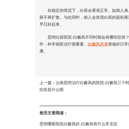
在稳定的情况下，白斑会逐渐正常。如病人身上
斑不再扩散。与此同时，病人会发现白斑的面积逐
早日好起来。
昆明白斑医院-白癜风不同时期会有哪些症状
作，科学就医治疗很重要。
白癜风患者
请做好日常
康。
上一篇：
云南昆明治疗白癜风的医院-白癜风三个
症状是什么呢
相关文章阅读：
昆明哪家医院白癜风好-白癜风有什么常见症