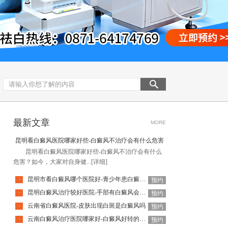
最新文章
MORE
昆明看白癜风医院哪家好些-白癜风不治疗会有什么危害
昆明看白癜风医院哪家好些-白癜风不治疗会有什么
危害？如今，大家对自身健...
[详细]
昆明市看白癜风哪个医院好-青少年患白癜风怎么治疗效果好呢
·
预约
昆明白癜风治疗较好医院-手部有白癜风会有什么危害呢
·
预约
云南省白癜风医院-皮肤出现白斑是白癜风吗
·
预约
云南白癜风治疗医院哪家好-白癜风好转的关键是什么
·
预约