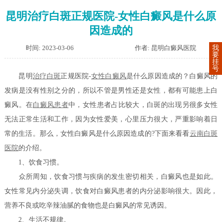
昆明治疗白斑正规医院-女性白癜风是什么原
因造成的
时间: 2023-03-06
作者: 昆明白癜风医院
我
要
挂
号
昆明
治疗白斑
正规医院-
女性白癜风
是什么原因造成的？白癜风的
发病是没有性别之分的，所以不管是男性还是女性，都有可能患上白
癜风。在
白癜风患者
中，女性患者占比较大，白斑的出现另很多女性
无法正常生活和工作，因为女性爱美，心里压力很大，严重影响着日
常的生活。那么，女性白癜风是什么原因造成的?下面来看看
云南白斑
医院
的介绍。
1、饮食习惯。
众所周知，饮食习惯与疾病的发生密切相关，白癜风也是如此。
女性常见内分泌失调，饮食对白癜风患者的内分泌影响很大。因此，
营养不良或吃辛辣油腻的食物也是白癜风的常见诱因。
2、生活不规律。