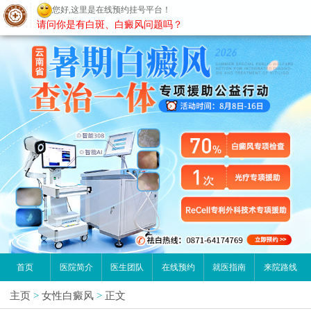
您好,这里是在线预约挂号平台！
昆明白癜风医院
请问你是有白斑、白癜风问题吗？
首页
医院简介
医生团队
在线预约
就医指南
来院路线
主页
>
女性白癜风
>
正文