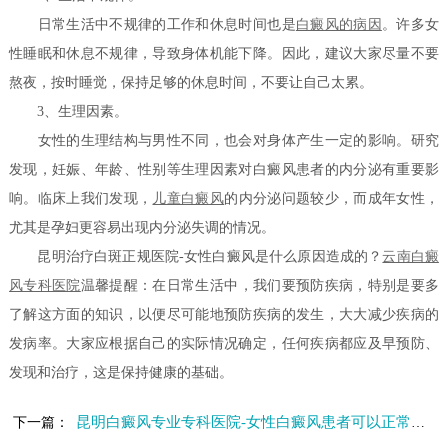
日常生活中不规律的工作和休息时间也是
白癜风的病因
。许多女
性睡眠和休息不规律，导致身体机能下降。因此，建议大家尽量不要
熬夜，按时睡觉，保持足够的休息时间，不要让自己太累。
3、生理因素。
女性的生理结构与男性不同，也会对身体产生一定的影响。研究
发现，妊娠、年龄、性别等生理因素对白癜风患者的内分泌有重要影
响。临床上我们发现，
儿童白癜风
的内分泌问题较少，而成年女性，
尤其是孕妇更容易出现内分泌失调的情况。
昆明治疗白斑正规医院-女性白癜风是什么原因造成的？
云南白癜
风专科医院
温馨提醒：在日常生活中，我们要预防疾病，特别是要多
了解这方面的知识，以便尽可能地预防疾病的发生，大大减少疾病的
发病率。大家应根据自己的实际情况确定，任何疾病都应及早预防、
发现和治疗，这是保持健康的基础。
昆明白癜风专业专科医院-女性白癜风患者可以正常生育吗
下一篇：