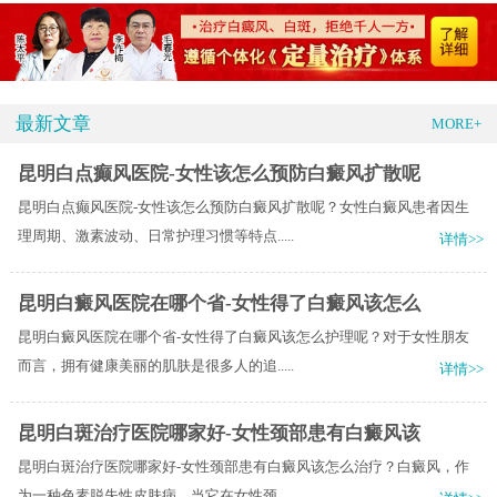
最新文章
MORE+
昆明白点癫风医院-女性该怎么预防白癜风扩散呢
昆明白点癫风医院-女性该怎么预防白癜风扩散呢？女性白癜风患者因生
理周期、激素波动、日常护理习惯等特点.....
详情>>
昆明白癜风医院在哪个省-女性得了白癜风该怎么
昆明白癜风医院在哪个省-女性得了白癜风该怎么护理呢？对于女性朋友
而言，拥有健康美丽的肌肤是很多人的追.....
详情>>
昆明白斑治疗医院哪家好-女性颈部患有白癜风该
昆明白斑治疗医院哪家好-女性颈部患有白癜风该怎么治疗？白癜风，作
为一种色素脱失性皮肤病，当它在女性颈.....